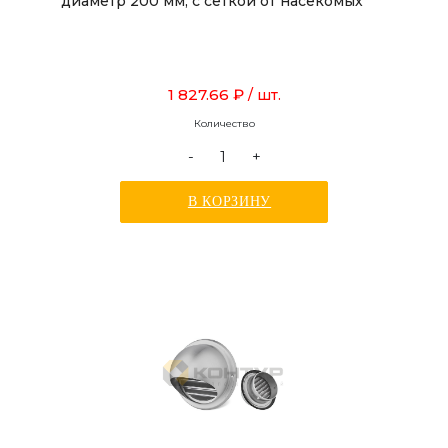
диаметр 200 мм, с сеткой от насекомых
1 827.66 ₽
/ шт.
Количество
-
+
В КОРЗИНУ