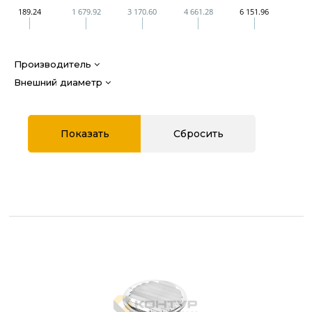
189.24
1 679.92
3 170.60
4 661.28
6 151.96
Производитель
Внешний диаметр