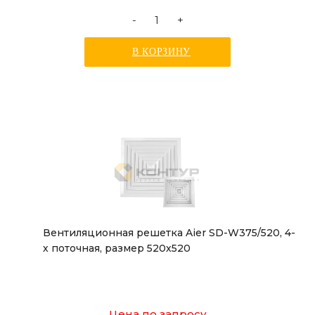
-
+
В КОРЗИНУ
Вентиляционная решетка Aier SD-W375/520, 4-
х поточная, размер 520х520
Цена по запросу