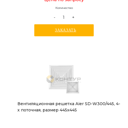
Количество
-
+
ЗАКАЗАТЬ
Вентиляционная решетка Aier SD-W300/445, 4-
х поточная, размер 445х445