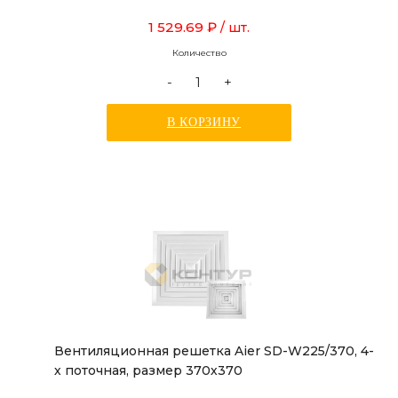
1 529.69 ₽
/ шт.
Количество
-
+
В КОРЗИНУ
Вентиляционная решетка Aier SD-W225/370, 4-
х поточная, размер 370х370