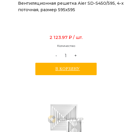
Вентиляционная решетка Aier SD-S450/595, 4-х
поточная, размер 595х595
2 123.97 ₽
/ шт.
Количество
-
+
В КОРЗИНУ