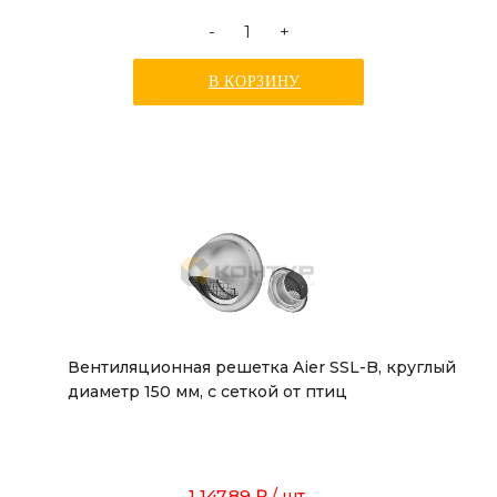
-
+
В КОРЗИНУ
Вентиляционная решетка Aier SSL-B, круглый
диаметр 150 мм, с сеткой от птиц
1 147.89 ₽
/ шт.