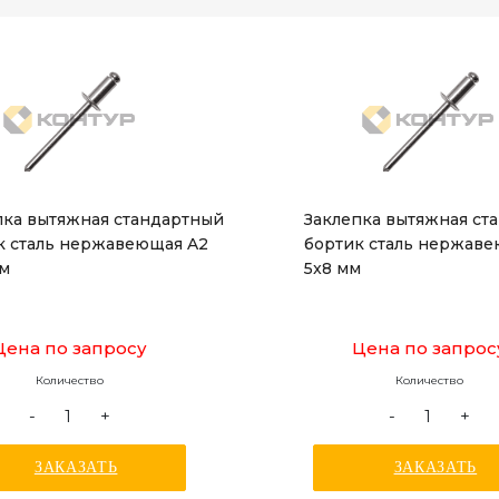
пка вытяжная стандартный
Заклепка вытяжная ст
к сталь нержавеющая A2
бортик сталь нержав
мм
5x8 мм
Цена по запросу
Цена по запрос
Количество
Количество
-
+
-
+
ЗАКАЗАТЬ
ЗАКАЗАТЬ