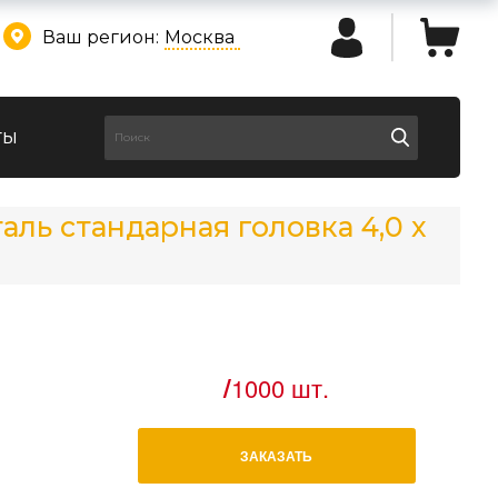
Ваш регион:
Москва
ты
ль стандарная головка 4,0 х
/
1000 шт.
ЗАКАЗАТЬ