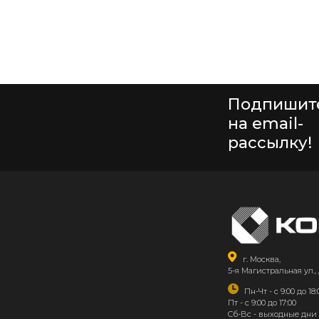
Подпишит
на email-
рассылку!
г. Москва,
5-я Магистральная ул., 
Пн-Чт - с 9:00 до 18:
Пт - с 9:00 до 17:00
Сб-Вс - выходные дни