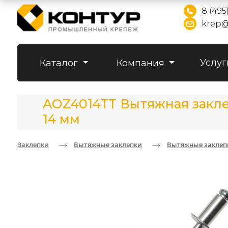
8 (495
krep@
Услуг
Каталог
Компания
AOZ4014TT Вытяжная заклеп
14 мм
Заклепки
Вытяжные заклепки
Вытяжные заклеп