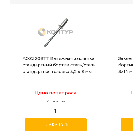
AOZ3208TT Вытяжная заклепка
Закле
стандартный бортик сталь/сталь
борти
стандартная головка 3,2 х 8 мм
3x14 
Цена по запросу
Количество
-
+
ЗАКАЗАТЬ