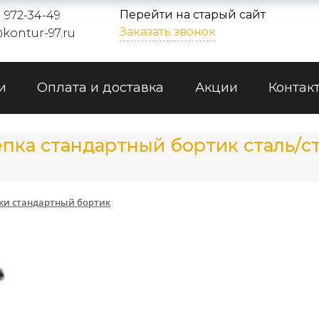
Перейти на старый сайт
) 972-34-49
Заказать звонок
kontur-97.ru
и
Оплата и доставка
Акции
Контак
ка стандартный бортик сталь/ста
ки стандартный бортик