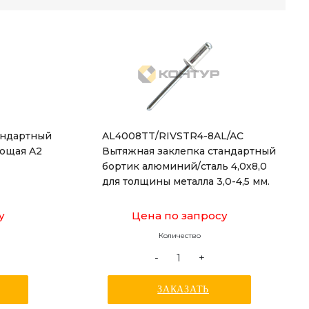
андартный
AL4008TT/RIVSTR4-8AL/AC
еющая A2
Вытяжная заклепка стандартный
бортик алюминий/сталь 4,0х8,0
для толщины металла 3,0-4,5 мм.
у
Цена по запросу
Количество
-
+
ЗАКАЗАТЬ