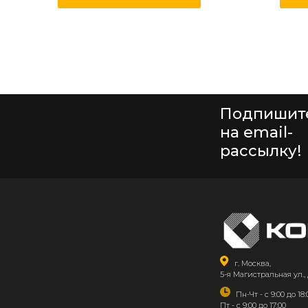
Подпишит
на email-
рассылку!
г. Москва,
5-я Магистральная ул., 
Пн-Чт - с 9:00 до 18:
Пт - с 9:00 до 17:00