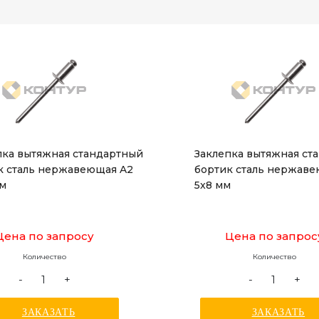
пка вытяжная стандартный
Заклепка вытяжная ст
к сталь нержавеющая A2
бортик сталь нержав
мм
5x8 мм
Цена по запросу
Цена по запрос
Количество
Количество
-
+
-
+
ЗАКАЗАТЬ
ЗАКАЗАТЬ