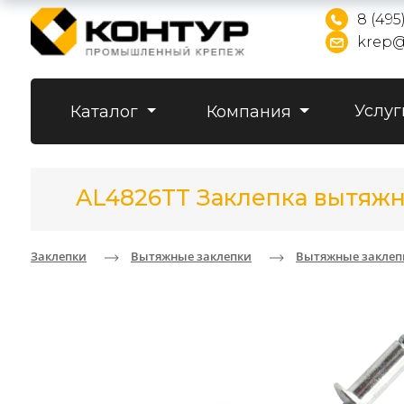
8 (495
krep@
Услуг
Каталог
Компания
AL4826TT Заклепка вытяжн
Заклепки
Вытяжные заклепки
Вытяжные заклеп