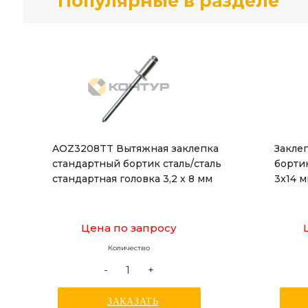
Популярные в разделе
AOZ3208TT Вытяжная заклепка
Закле
стандартный бортик сталь/сталь
борти
стандартная головка 3,2 х 8 мм
3x14 
Цена по запросу
Количество
-
+
ЗАКАЗАТЬ