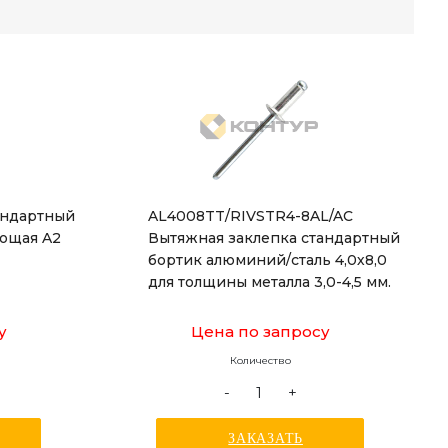
андартный
AL4008TT/RIVSTR4-8AL/AC
еющая A2
Вытяжная заклепка стандартный
бортик алюминий/сталь 4,0х8,0
для толщины металла 3,0-4,5 мм.
у
Цена по запросу
Количество
-
+
ЗАКАЗАТЬ