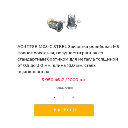
AC-ITTSE M05-C STEEL Заклепка резьбовая М5
полнопроходная, полушестигранная со
стандартным бортиком для металла толщиной
от 0,5 до 3,0 мм, длина 13,0 мм, сталь
оцинкованная
3 950.46 ₽
/ 1000 шт.
Количество
-
+
В КОРЗИНУ