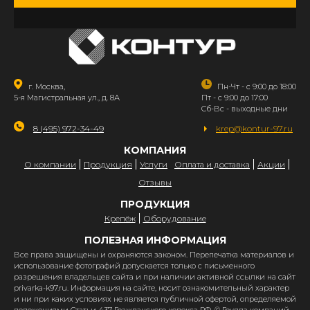
г. Москва,
Пн-Чт - с 9:00 до 18:00
5-я Магистральная ул., д. 8А
Пт - с 9:00 до 17:00
Сб-Вс - выходные дни
8 (495) 972-34-49
krep@kontur-97.ru
КОМПАНИЯ
О компании
Продукция
Услуги
Оплата и доставка
Акции
Отзывы
ПРОДУКЦИЯ
Крепёж
Оборудование
ПОЛЕЗНАЯ ИНФОРМАЦИЯ
Все права защищены и охраняются законом. Перепечатка материалов и
использование фотографий допускается только с письменного
разрешения владельцев сайта и при наличии активной ссылки на сайт
privarka-k97.ru. Информация на сайте, носит ознакомительный характер
и ни при каких условиях не является публичной офертой, определяемой