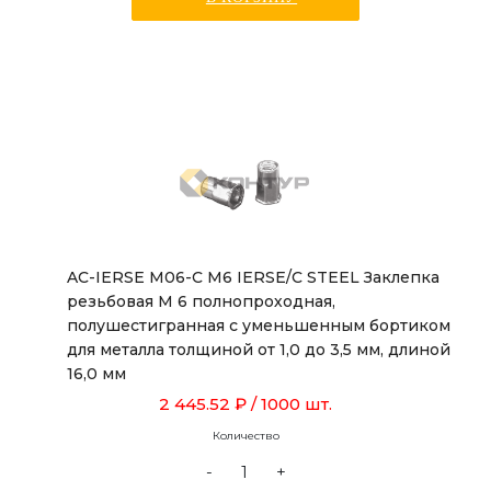
AC-IERSE M06-C M6 IERSE/C STEEL Заклепка
резьбовая М 6 полнопроходная,
полушестигранная с уменьшенным бортиком
для металла толщиной от 1,0 до 3,5 мм, длиной
16,0 мм
2 445.52 ₽
/ 1000 шт.
Количество
-
+