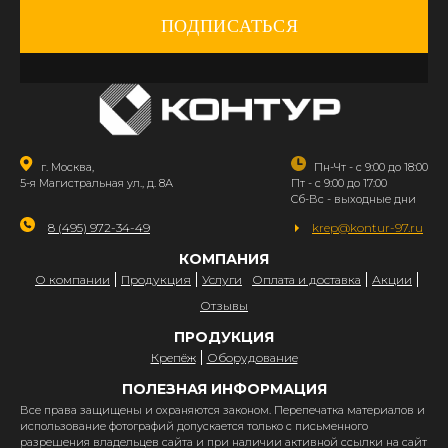
ПОДПИСАТЬСЯ
г. Москва,
Пн-Чт - с 9:00 до 18:00
5-я Магистральная ул., д. 8А
Пт - с 9:00 до 17:00
Сб-Вс - выходные дни
8 (495) 972-34-49
krep@kontur-97.ru
КОМПАНИЯ
О компании
Продукция
Услуги
Оплата и доставка
Акции
Отзывы
ПРОДУКЦИЯ
Крепёж
Оборудование
ПОЛЕЗНАЯ ИНФОРМАЦИЯ
Все права защищены и охраняются законом. Перепечатка материалов и
использование фотографий допускается только с письменного
разрешения владельцев сайта и при наличии активной ссылки на сайт