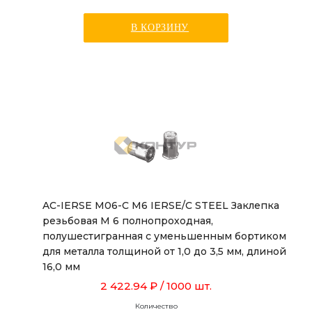
В КОРЗИНУ
AC-IERSE M06-C M6 IERSE/C STEEL Заклепка
резьбовая М 6 полнопроходная,
полушестигранная с уменьшенным бортиком
для металла толщиной от 1,0 до 3,5 мм, длиной
16,0 мм
2 422.94 ₽
/ 1000 шт.
Количество