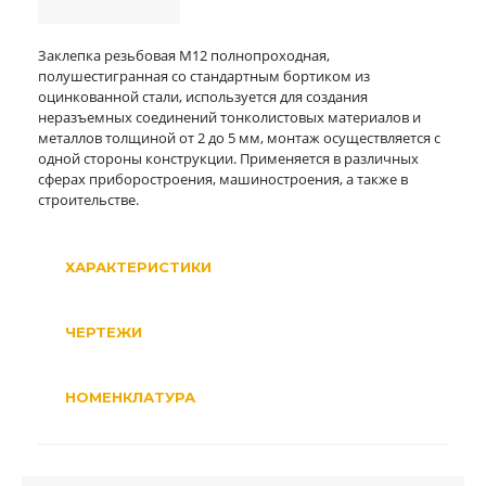
Заклепка резьбовая М12 полнопроходная,
полушестигранная со стандартным бортиком из
оцинкованной стали, используется для создания
неразъемных соединений тонколистовых материалов и
металлов толщиной от 2 до 5 мм, монтаж осуществляется с
одной стороны конструкции. Применяется в различных
сферах приборостроения, машиностроения, а также в
строительстве.
ХАРАКТЕРИСТИКИ
ЧЕРТЕЖИ
НОМЕНКЛАТУРА