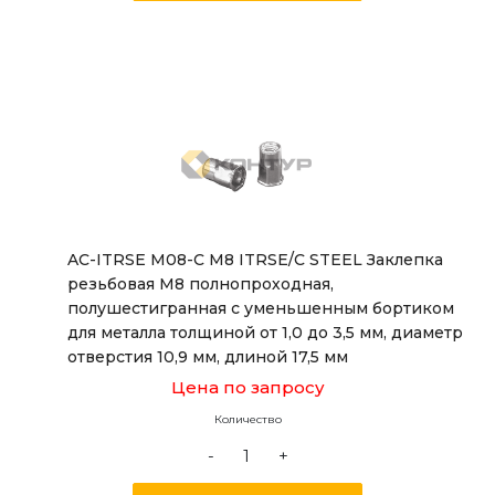
AC-ITRSE M08-C M8 ITRSE/C STEEL Заклепка
резьбовая М8 полнопроходная,
полушестигранная с уменьшенным бортиком
для металла толщиной от 1,0 до 3,5 мм, диаметр
отверстия 10,9 мм, длиной 17,5 мм
Цена по запросу
Количество
-
+