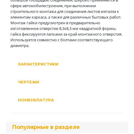
большой площадью соединения, широко применяется в
сфере автомобилестроения, при выполнении
строительного монтажа для соединения листов металла к
элементам каркаса, а также для различных бытовых работ.
Монтаж гайки предусмотрен в предварительно
изготовленное отверстие 8,3х8,3 мм квадратной формы,
гайка фиксируется лапками за край монтажного отверстия.
Используется совместно с болтами соответствующего
диаметра.
ХАРАКТЕРИСТИКИ
ЧЕРТЕЖИ
НОМЕНКЛАТУРА
Популярные в разделе