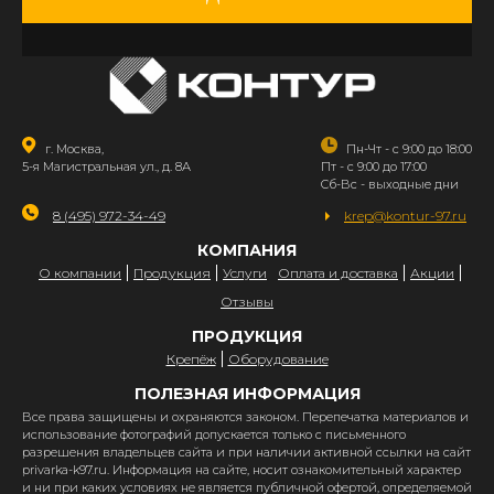
г. Москва,
Пн-Чт - с 9:00 до 18:00
5-я Магистральная ул., д. 8А
Пт - с 9:00 до 17:00
Сб-Вс - выходные дни
8 (495) 972-34-49
krep@kontur-97.ru
КОМПАНИЯ
О компании
Продукция
Услуги
Оплата и доставка
Акции
Отзывы
ПРОДУКЦИЯ
Крепёж
Оборудование
ПОЛЕЗНАЯ ИНФОРМАЦИЯ
Все права защищены и охраняются законом. Перепечатка материалов и
использование фотографий допускается только с письменного
разрешения владельцев сайта и при наличии активной ссылки на сайт
privarka-k97.ru. Информация на сайте, носит ознакомительный характер
и ни при каких условиях не является публичной офертой, определяемой