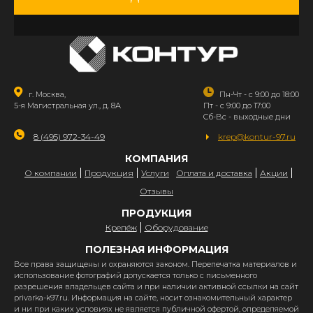
г. Москва,
Пн-Чт - с 9:00 до 18:00
5-я Магистральная ул., д. 8А
Пт - с 9:00 до 17:00
Сб-Вс - выходные дни
8 (495) 972-34-49
krep@kontur-97.ru
КОМПАНИЯ
О компании
Продукция
Услуги
Оплата и доставка
Акции
Отзывы
ПРОДУКЦИЯ
Крепёж
Оборудование
ПОЛЕЗНАЯ ИНФОРМАЦИЯ
Все права защищены и охраняются законом. Перепечатка материалов и
использование фотографий допускается только с письменного
разрешения владельцев сайта и при наличии активной ссылки на сайт
privarka-k97.ru. Информация на сайте, носит ознакомительный характер
и ни при каких условиях не является публичной офертой, определяемой