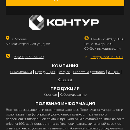
г. Москва,
Пн-Чт - с 9:00 до 18:00
5-я Магистральная ул., д. 8А
Пт - с 9:00 до 17:00
Сб-Вс - выходные дни
8 (495) 972-34-49
krep@kontur-97.ru
КОМПАНИЯ
О компании
Продукция
Услуги
Оплата и доставка
Акции
Отзывы
ПРОДУКЦИЯ
Крепёж
Оборудование
ПОЛЕЗНАЯ ИНФОРМАЦИЯ
Все права защищены и охраняются законом. Перепечатка материалов и
использование фотографий допускается только с письменного
разрешения владельцев сайта и при наличии активной ссылки на сайт
privarka-k97.ru. Информация на сайте, носит ознакомительный характер
и ни при каких условиях не является публичной офертой, определяемой