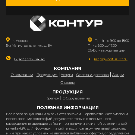
г. Москва,
Пн-Чт - с 9:00 до 18:00
5-я Магистральная ул., д. 8А
Пт - с 9:00 до 17:00
Сб-Вс - выходные дни
8 (495) 972-34-49
krep@kontur-97.ru
КОМПАНИЯ
О компании
Продукция
Услуги
Оплата и доставка
Акции
Отзывы
ПРОДУКЦИЯ
Крепёж
Оборудование
ПОЛЕЗНАЯ ИНФОРМАЦИЯ
Все права защищены и охраняются законом. Перепечатка материалов и
использование фотографий допускается только с письменного
разрешения владельцев сайта и при наличии активной ссылки на сайт
privarka-k97.ru. Информация на сайте, носит ознакомительный характер
и ни при каких условиях не является публичной офертой, определяемой