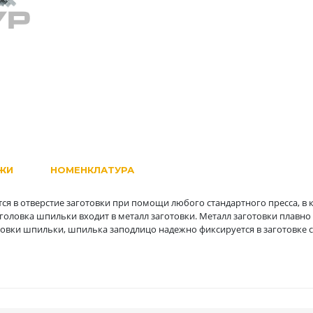
ЖИ
НОМЕНКЛАТУРА
ся в отверстие заготовки при помощи любого стандартного пресса, в
 головка шпильки входит в металл заготовки. Металл заготовки плавно
овки шпильки, шпилька заподлицо надежно фиксируется в заготовке 