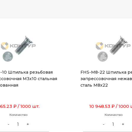
-10 Шпилька резьбовая
FHS-M8-22 Шпилька р
ссовочная М3х10 стальная
запрессовочная нежа
ованная
сталь М8х22
65.23 ₽
/ 1000 шт.
10 948.53 ₽
/ 1000 
Количество
Количество
-
+
-
+