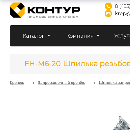
8 (495
krep@
Услуг
Каталог
Компания
FH-M6-20 Шпилька резьбов
Крепеж
Запрессовочный крепёж
Шпилька запрес