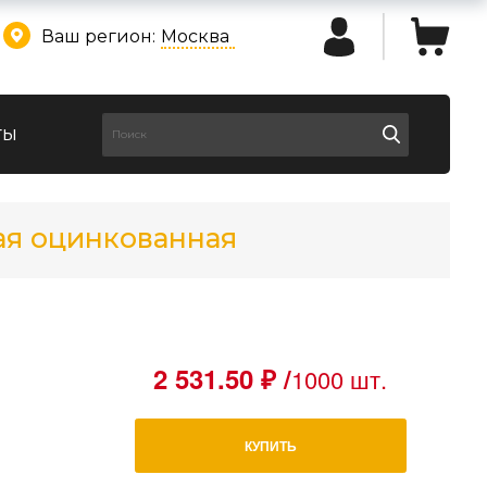
Ваш регион:
Москва
ты
ая оцинкованная
2 531.50 ₽ /
1000 шт.
КУПИТЬ