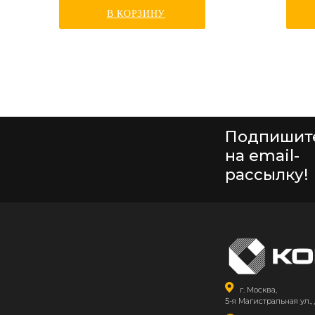
В КОРЗИНУ
Подпишит
на email-
рассылку!
г. Москва,
5-я Магистральная ул., 