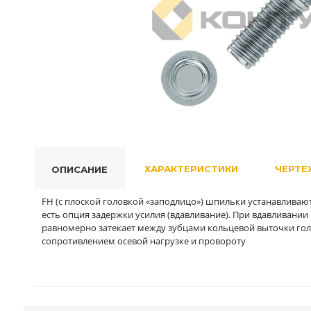
ХАРАКТЕРИСТИКИ
ЧЕРТЕ
ОПИСАНИЕ
FH (с плоской головкой «заподлицо») шпильки устанавливают
есть опция задержки усилия (вдавливание). При вдавливании
равномерно затекает между зубцами кольцевой выточки гол
сопротивлением осевой нагрузке и провороту