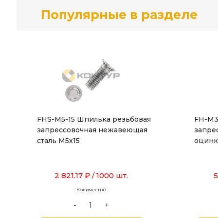
Популярные в разделе
FHS-M5-15 Шпилька резьбовая
FH-M3
запрессовочная нежавеющая
запре
сталь М5х15
оцинк
2 821.17 ₽
/ 1000 шт.
5
Количество
-
+