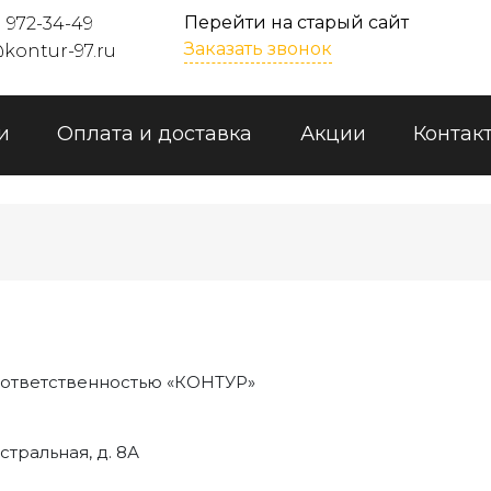
Перейти на старый сайт
) 972-34-49
Заказать звонок
kontur-97.ru
и
Оплата и доставка
Акции
Контак
 ответственностью «КОНТУР»
стральная, д. 8А