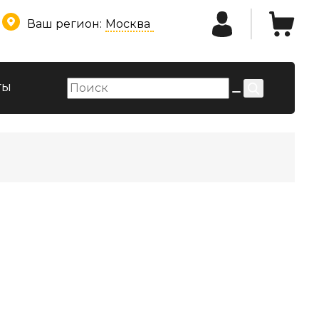
Ваш регион:
Москва
ты