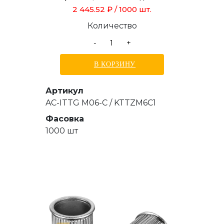
толщиной от 0,5 до 3,0 мм, длиной
2 445.52 ₽
/ 1000 шт.
15,5 мм
Количество
-
+
В КОРЗИНУ
Артикул
AC-ITTG M06-C / KTTZM6C1
Фасовка
1000 шт