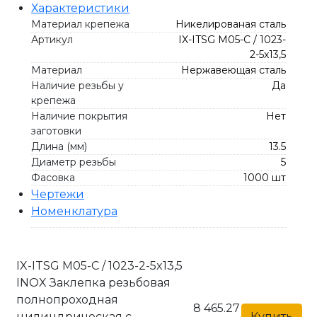
Характеристики
Материал крепежа
Никелированая сталь
Артикул
IX-ITSG M05-C / 1023-
2-5x13,5
Материал
Нержавеющая сталь
Наличие резьбы у
Да
крепежа
Наличие покрытия
Нет
заготовки
Длина (мм)
13.5
Диаметр резьбы
5
Фасовка
1000 шт
Чертежи
Номенклатура
IX-ITSG M05-C / 1023-2-5x13,5
INOX Заклепка резьбовая
полнопроходная
8 465.27
цилиндрическая с
Купить