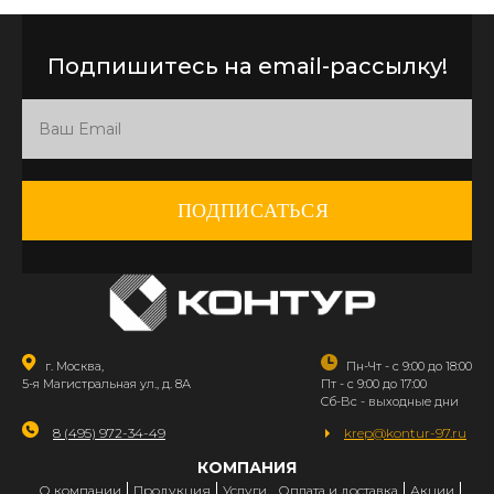
Подпишитесь на email-рассылку!
ПОДПИСАТЬСЯ
г. Москва,
Пн-Чт - с 9:00 до 18:00
5-я Магистральная ул., д. 8А
Пт - с 9:00 до 17:00
Сб-Вс - выходные дни
8 (495) 972-34-49
krep@kontur-97.ru
КОМПАНИЯ
О компании
Продукция
Услуги
Оплата и доставка
Акции