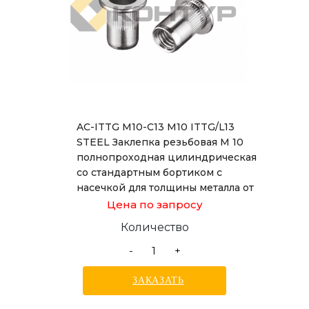
AC-ITTG M10-C13 M10 ITTG/L13
STEEL Заклепка резьбовая М 10
полнопроходная цилиндрическая
со стандартным бортиком с
насечкой для толщины металла от
1,0 до 4,0 мм, длиной 21,5 мм
Цена по запросу
Количество
-
+
ЗАКАЗАТЬ