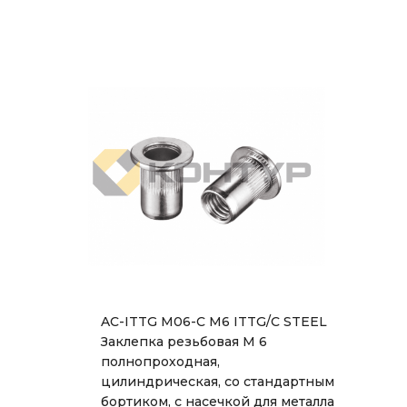
AC-ITTG M06-C M6 ITTG/C STEEL
Заклепка резьбовая М 6
полнопроходная,
цилиндрическая, со стандартным
бортиком, с насечкой для металла