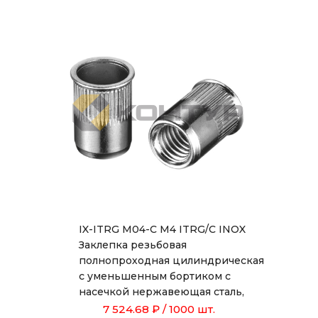
IX-ITRG M04-C M4 ITRG/C INOX
Заклепка резьбовая
полнопроходная цилиндрическая
с уменьшенным бортиком с
насечкой нержавеющая сталь,
толщина металла 0,5 - 2,5
7 524.68 ₽
/ 1000 шт.