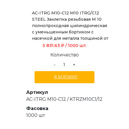
AC-ITRG M10-C12 M10 ITRG/C12
STEEL Заклепка резьбовая М 10
полнопроходная цилиндрическая
с уменьшенным бортиком с
насечкой для металла толщиной от
1,0 до 3,5 мм, длиной 19,0 мм
5 831.63 ₽
/ 1000 шт.
Количество
-
+
В КОРЗИНУ
Артикул
AC-ITRG M10-C12 / KTRZM10C1/12
Фасовка
1000 шт