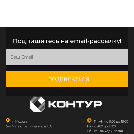
Подпишитесь на email-рассылку!
ПОДПИСАТЬСЯ
г. Москва,
Пн-Чт - с 9:00 до 18:00
5-я Магистральная ул., д. 8А
Пт - с 9:00 до 17:00
Сб-Вс - выходные дни