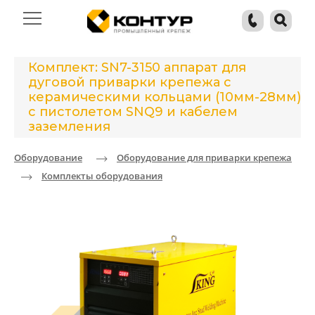
Комплект: SN7-3150 аппарат для
дуговой приварки крепежа с
керамическими кольцами (10мм-28мм)
c пистолетом SNQ9 и кабелем
заземления
Оборудование
Оборудование для приварки крепежа
Комплекты оборудования