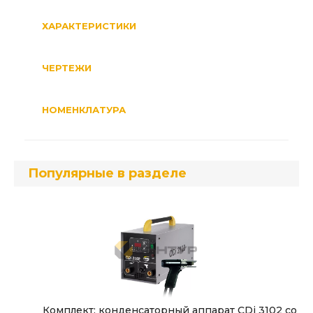
ХАРАКТЕРИСТИКИ
ЧЕРТЕЖИ
НОМЕНКЛАТУРА
Популярные в разделе
Комплект: конденсаторный аппарат CDi 3102 со