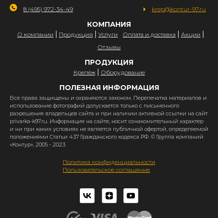
8 (495) 972-34-49
krep@kontur-97.ru
КОМПАНИЯ
О компании
Продукция
Услуги
Оплата и доставка
Акции
Отзывы
ПРОДУКЦИЯ
Крепёж
Оборудование
ПОЛЕЗНАЯ ИНФОРМАЦИЯ
Все права защищены и охраняются законом. Перепечатка материалов и
использование фотографий допускается только с письменного
разрешения владельцев сайта и при наличии активной ссылки на сайт
privarka-k97.ru. Информация на сайте, носит ознакомительный характер
и ни при каких условиях не является публичной офертой, определяемой
положениями Статьи 437 Гражданского кодекса РФ. © Группа компаний
«Контур», 2005 - 2023
Политика конфиденциальности
Пользовательское соглашение