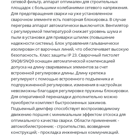
сетевой фильтр, аппарат оптимален для строительных
площадок с большими колебаниями сетевого напряжения.
Для предотвращения сварки на уже установленном
сварочном элементе есть повторная блокировка. В случае
перегрева аппарат автоматически выключится. Вентилятор
с регулируемой температурой снижает уровень шума и
пыли в установке для приварки шпилек (повышение
надежности системы). Блок управления гальванически
изолирован от варочных линий, что обеспечивает высокую
безопасность. Класс защиты IP 23. Сварочный пистолет
SNQ8/SNQ9 оснащен автоматической компенсацией
допуска на длину свариваемых элементов за счет
встроенной регулировки длины. Длину крепежа
регулируют с помощью встроенного подъемника и
подпружиненной регулировки, изменения в настройках
невозможны благодаря регулировке пружины блокировки.
Для оперативной переналадки дополнительно можно
приобрести комплект быстросменных зажимов.
Подъемный демпфер способствует воспроизводимому
движению поршня с минимальным эффектом отскока для
оптимального качества сварки. Области применения: -
автомобилестроение; - строительство, возведение
конструкций; - прокладка инженерных коммуникаций.