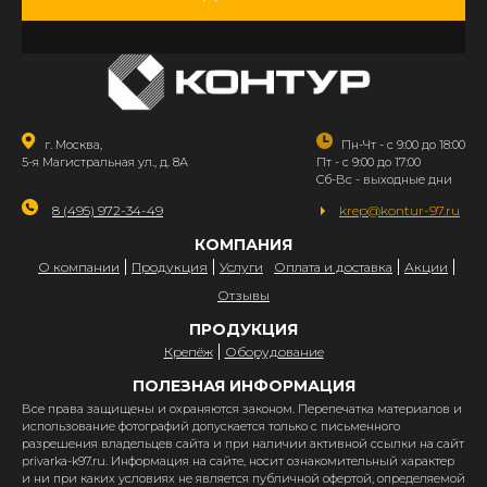
г. Москва,
Пн-Чт - с 9:00 до 18:00
5-я Магистральная ул., д. 8А
Пт - с 9:00 до 17:00
Сб-Вс - выходные дни
8 (495) 972-34-49
krep@kontur-97.ru
КОМПАНИЯ
О компании
Продукция
Услуги
Оплата и доставка
Акции
Отзывы
ПРОДУКЦИЯ
Крепёж
Оборудование
ПОЛЕЗНАЯ ИНФОРМАЦИЯ
Все права защищены и охраняются законом. Перепечатка материалов и
использование фотографий допускается только с письменного
разрешения владельцев сайта и при наличии активной ссылки на сайт
privarka-k97.ru. Информация на сайте, носит ознакомительный характер
и ни при каких условиях не является публичной офертой, определяемой