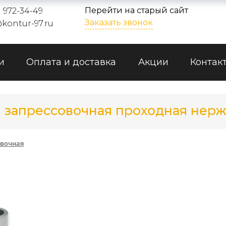
Перейти на старый сайт
) 972-34-49
Заказать звонок
kontur-97.ru
и
Оплата и доставка
Акции
Контак
я запрессовочная проходная нерж
овочная