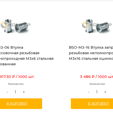
3-06 Втулка
BSO-M3-16 Втулка зап
ссовочная резьбовая
резьбовая неполнопр
нопроходная М3х6 стальная
М3х16 стальная оцинк
ованная
 917.30 ₽
/ 1000 шт.
3 486 ₽
/ 1000 шт
Количество
Количество
-
+
-
+
В КОРЗИНУ
В КОРЗИНУ