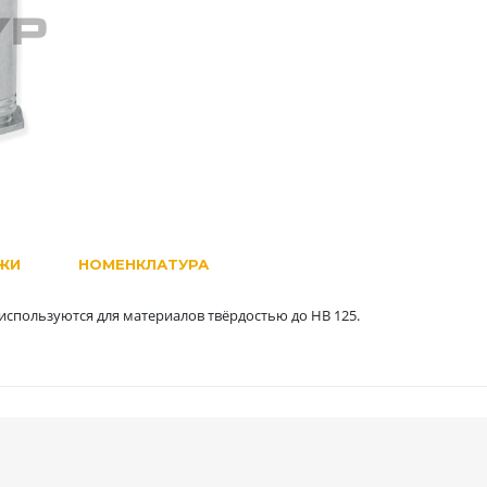
ЖИ
НОМЕНКЛАТУРА
спользуются для материалов твёрдостью до HB 125.