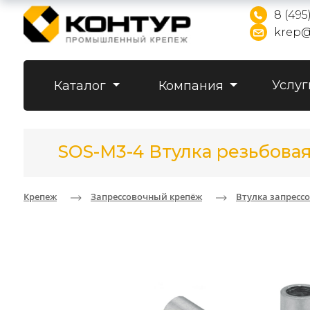
8 (495
krep@
Услуг
Каталог
Компания
SOS-M3-4 Втулка резьбова
Крепеж
Запрессовочный крепёж
Втулка запресс