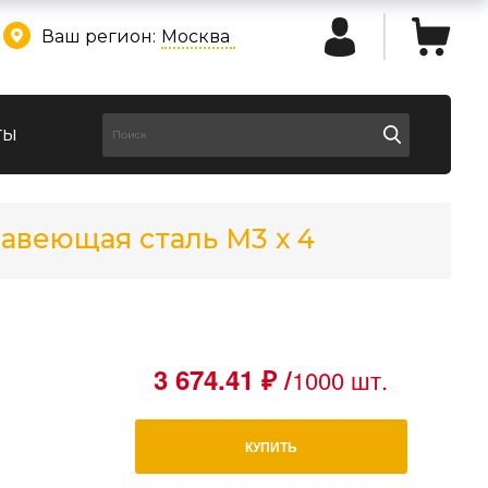
Ваш регион:
Москва
ты
авеющая сталь М3 х 4
3 674.41 ₽ /
1000 шт.
КУПИТЬ