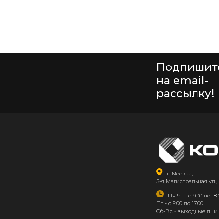
Подпишит
на email-
рассылку!
г. Москва,
5-я Магистральная ул., 
Пн-Чт - с 9:00 до 18:
Пт - с 9:00 до 17:00
Сб-Вс - выходные дни