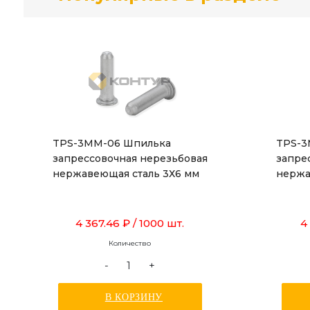
TPS-3MM-06 Шпилька
TPS-3
запрессовочная нерезьбовая
запре
нержавеющая сталь 3Х6 мм
нержа
4 367.46 ₽
/ 1000 шт.
4
Количество
-
+
В КОРЗИНУ