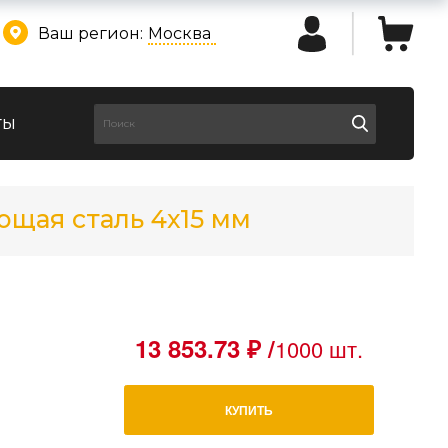
Ваш регион:
Москва
ты
щая сталь 4х15 мм
13 853.73 ₽ /
1000 шт.
КУПИТЬ