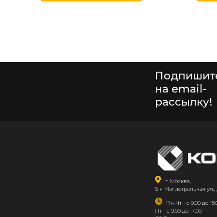
Подпишит
на email-
рассылку!
г. Москва,
5-я Магистральная ул., 
Пн-Чт - с 9:00 до 18:
Пт - с 9:00 до 17:00