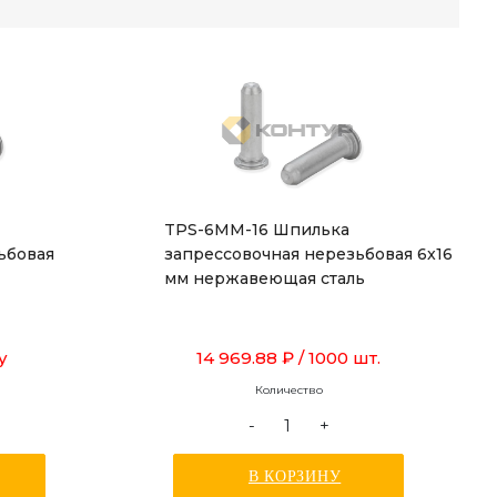
TPS-6MM-16 Шпилька
ьбовая
запрессовочная нерезьбовая 6x16
мм нержавеющая сталь
у
14 969.88 ₽
/ 1000 шт.
Количество
-
+
В КОРЗИНУ