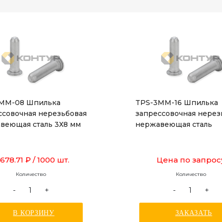
MM-08 Шпилька
TPS-3MM-16 Шпилька
ссовочная нерезьбовая
запрессовочная нерез
веющая сталь 3Х8 мм
нержавеющая сталь
 678.71 ₽
/ 1000 шт.
Цена по запрос
Количество
Количество
-
+
-
+
В КОРЗИНУ
ЗАКАЗАТЬ