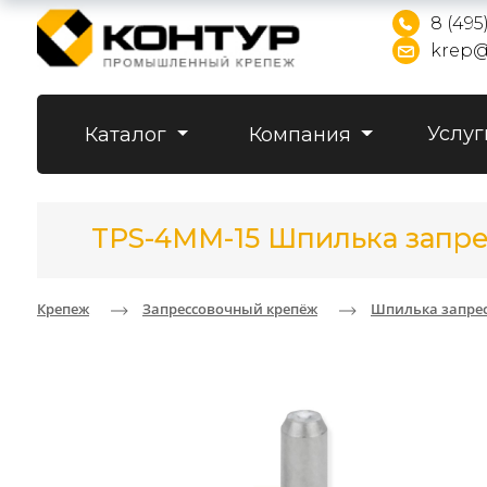
8 (495
krep@
Услуг
Каталог
Компания
TPS-4MM-15 Шпилька запре
Крепеж
Запрессовочный крепёж
Шпилька запрес