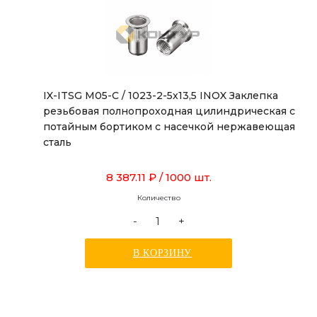
IX-ITSG M05-C / 1023-2-5x13,5 INOX Заклепка
резьбовая полнопроходная цилиндрическая с
потайным бортиком с насечкой нержавеющая
сталь
8 387.11 ₽
/ 1000 шт.
Количество
-
+
В КОРЗИНУ