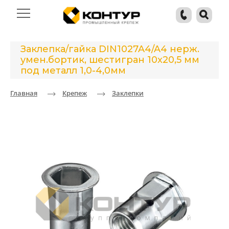
Заклепка/гайка DIN1027A4/A4 нерж.
умен.бортик, шестигран 10x20,5 мм
под металл 1,0-4,0мм
Главная
Крепеж
Заклепки