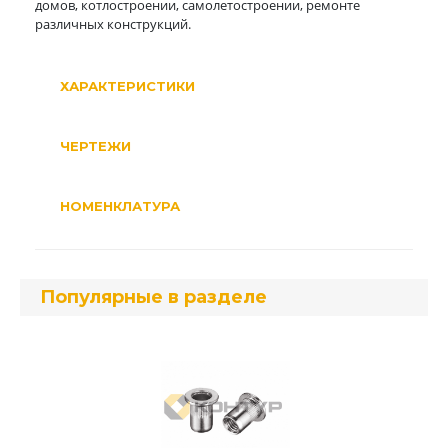
домов, котлостроении, самолетостроении, ремонте
различных конструкций.
ХАРАКТЕРИСТИКИ
ЧЕРТЕЖИ
НОМЕНКЛАТУРА
Популярные в разделе