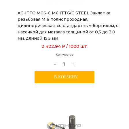
AC-ITTG M06-C M6 ITTG/C STEEL Заклепка
резьбовая М 6 полнопроходная,
цилиндрическая, со стандартным бортиком, с
насечкой для металла толщиной от 0,5 до 3,0
мм, длиной 15,5 мм
2 422.94 ₽
/ 1000 шт.
Количество
-
+
В КОРЗИНУ