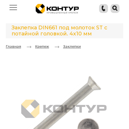
Заклепка DIN661 под молоток ST с
потайной головкой. 4x10 мм
Главная
Крепеж
Заклепки