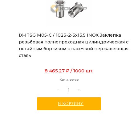
IX-ITSG M05-C / 1023-2-5x13,5 INOX Заклепка
резьбовая полнопроходная цилиндрическая с
потайным бортиком с насечкой нержавеющая
сталь
8 465.27 ₽
/ 1000 шт.
Количество
-
+
В КОРЗИНУ