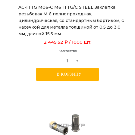
AC-ITTG M06-C M6 ITTG/C STEEL Заклепка
резьбовая М 6 полнопроходная,
цилиндрическая, со стандартным бортиком, с
насечкой для металла толщиной от 0,5 до 3,0
мм, длиной 15,5 мм
2 445.52 ₽
/ 1000 шт.
Количество
-
+
В КОРЗИНУ