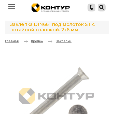
Заклепка DIN661 под молоток ST с
потайной головкой. 2x6 мм
Главная
Крепеж
Заклепки