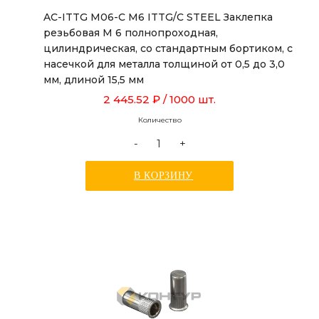
AC-ITTG M06-C M6 ITTG/C STEEL Заклепка
резьбовая М 6 полнопроходная,
цилиндрическая, со стандартным бортиком, с
насечкой для металла толщиной от 0,5 до 3,0
мм, длиной 15,5 мм
2 445.52 ₽
/ 1000 шт.
Количество
-
+
В КОРЗИНУ