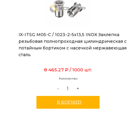
IX-ITSG M05-C / 1023-2-5x13,5 INOX Заклепка
резьбовая полнопроходная цилиндрическая с
потайным бортиком с насечкой нержавеющая
сталь
8 465.27 ₽
/ 1000 шт.
Количество
-
+
В КОРЗИНУ