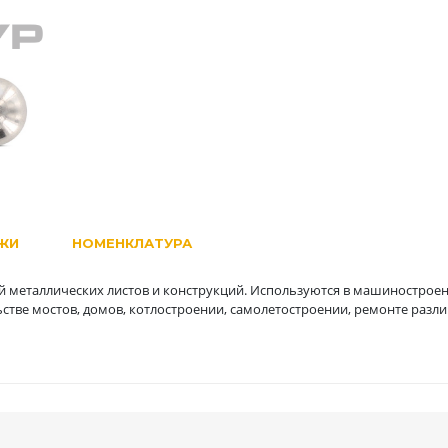
ЖИ
НОМЕНКЛАТУРА
 металлических листов и конструкций. Используются в машиностроен
стве мостов, домов, котлостроении, самолетостроении, ремонте разл