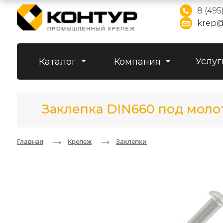
8 (495
krep@
Услуг
Каталог
Компания
Заклепка DIN660 под молот
Главная
Крепеж
Заклепки