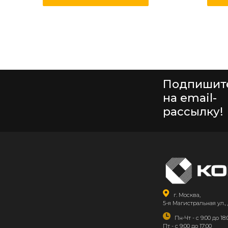
Подпишит
на email-
рассылку!
г. Москва,
5-я Магистральная ул., 
Пн-Чт - с 9:00 до 18:
Пт - с 9:00 до 17:00