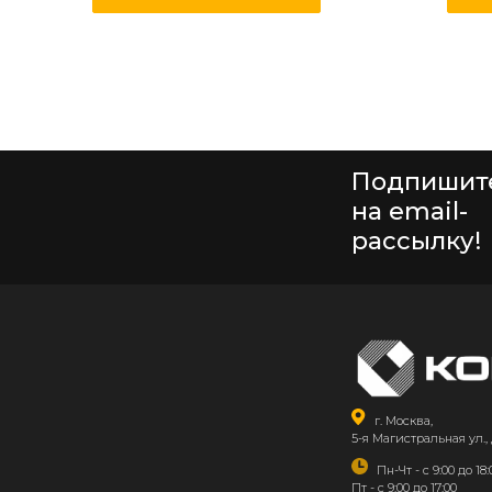
Подпишит
на email-
рассылку!
г. Москва,
5-я Магистральная ул., 
Пн-Чт - с 9:00 до 18:
Пт - с 9:00 до 17:00