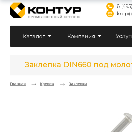
8 (495
krep@
Услуг
Каталог
Компания
Заклепка DIN660 под молот
Главная
Крепеж
Заклепки