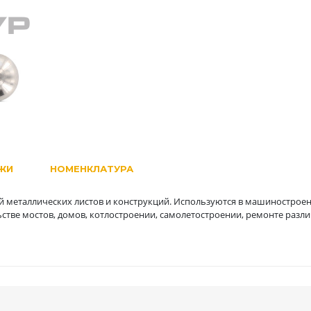
ЖИ
НОМЕНКЛАТУРА
 металлических листов и конструкций. Используются в машиностроен
стве мостов, домов, котлостроении, самолетостроении, ремонте разл