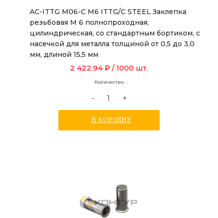
AC-ITTG M06-C M6 ITTG/C STEEL Заклепка
резьбовая М 6 полнопроходная,
цилиндрическая, со стандартным бортиком, с
насечкой для металла толщиной от 0,5 до 3,0
мм, длиной 15,5 мм
2 422.94 ₽
/ 1000 шт.
Количество
-
+
В КОРЗИНУ