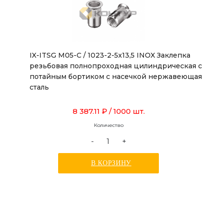
IX-ITSG M05-C / 1023-2-5x13,5 INOX Заклепка
резьбовая полнопроходная цилиндрическая с
потайным бортиком с насечкой нержавеющая
сталь
8 387.11 ₽
/ 1000 шт.
Количество
-
+
В КОРЗИНУ