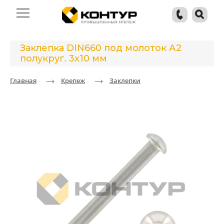
Заклепка DIN660 под молоток А2
полукруг. 3x10 мм
Главная
Крепеж
Заклепки