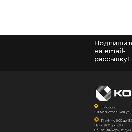
Подпишит
на email-
рассылку!
г. Москва,
5-я Магистральная ул., 
Пн-Чт - с 9:00 до 18:
Пт - с 9:00 до 17:00
Сб-Вс - выходные дни