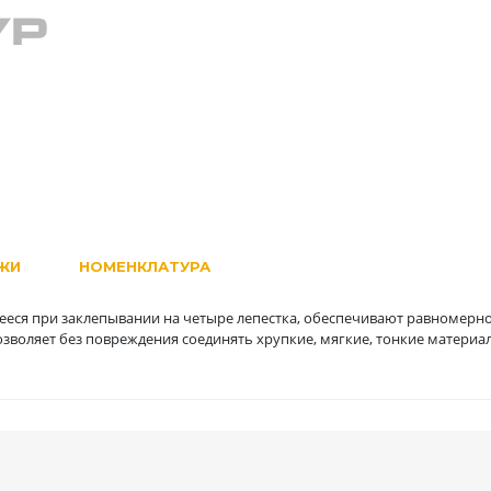
ЖИ
НОМЕНКЛАТУРА
еся при заклепывании на четыре лепестка, обеспечивают равномерн
позволяет без повреждения соединять хрупкие, мягкие, тонкие материа