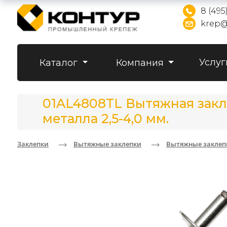
8 (495
krep@
Услуг
Каталог
Компания
01AL4808TL Вытяжная закл
металла 2,5-4,0 мм.
Заклепки
Вытяжные заклепки
Вытяжные заклеп