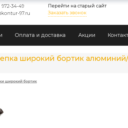
Перейти на старый сайт
) 972-34-49
Заказать звонок
kontur-97.ru
и
Оплата и доставка
Акции
Контак
епка широкий бортик алюминий/с
ки широкий бортик