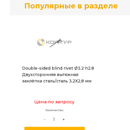
Популярные в разделе
Double-sided blind rivet Ø3.2 h2.8
Двухсторонняя вытяжная
заклёпка сталь/сталь 3,2Х2,8 мм
Цена по запросу
Количество
-
+