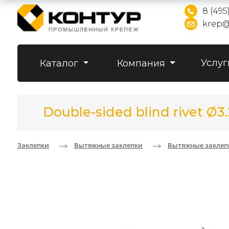
8 (495
krep@
Услуг
Каталог
Компания
Double-sided blind rivet Ø
Заклепки
Вытяжные заклепки
Вытяжные заклеп