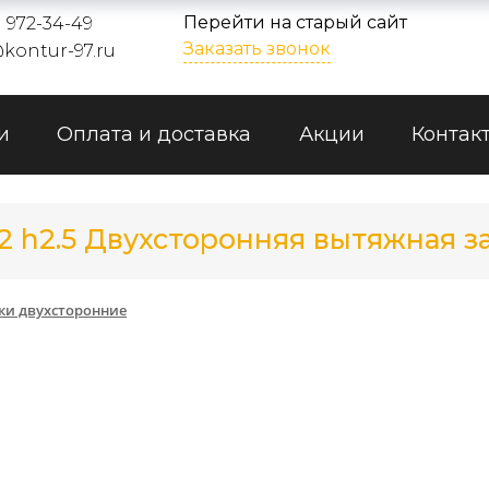
Перейти на старый сайт
) 972-34-49
Заказать звонок
kontur-97.ru
и
Оплата и доставка
Акции
Контак
3.2 h2.5 Двухсторонняя вытяжная з
ки двухсторонние