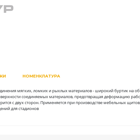
ЖИ
НОМЕНКЛАТУРА
единения мягких, ломких и рыхлых материалов - широкий буртик на об
оверхности соединяемых материалов, предотвращая деформацию раб
трится с двух сторон. Применяется при производстве мебельных щитов
дений для стадионов