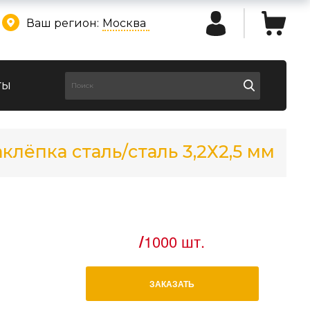
Ваш регион:
Москва
ты
аклёпка сталь/сталь 3,2Х2,5 мм
/
1000 шт.
ЗАКАЗАТЬ