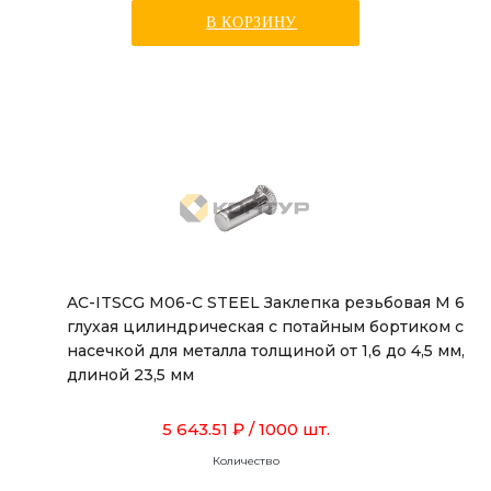
В КОРЗИНУ
AC-ITSCG M06-C STEEL Заклепка резьбовая М 6
глухая цилиндрическая с потайным бортиком с
насечкой для металла толщиной от 1,6 до 4,5 мм,
длиной 23,5 мм
5 643.51 ₽
/ 1000 шт.
Количество