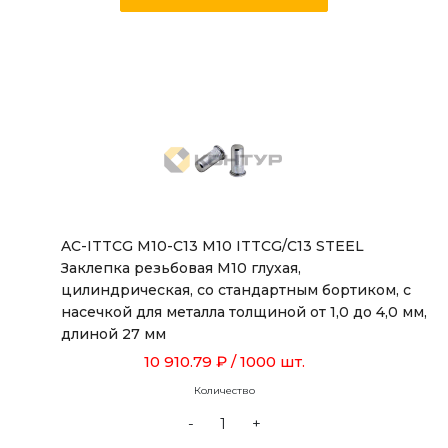
AC-ITTСG M10-C13 M10 ITTСG/C13 STEEL
Заклепка резьбовая М10 глухая,
цилиндрическая, со стандартным бортиком, с
насечкой для металла толщиной от 1,0 до 4,0 мм,
длиной 27 мм
10 910.79 ₽
/ 1000 шт.
Количество
-
+