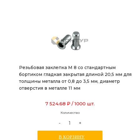
Резьбовая заклепка М 8 со стандартным
бортиком гладкая закрытая длиной 20,5 мм для
толщины металла от 0,8 до 3,5 мм, диаметр
отверстия в металле 11 мм
7 524.68 ₽
/ 1000 шт.
Количество
-
+
В КОРЗИНУ