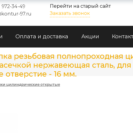
Перейти на старый сайт
) 972-34-49
Заказать звонок
kontur-97.ru
и
Оплата и доставка
Акции
Контак
епка резьбовая полнопроходная 
сечкой нержавеющая сталь, для 
е отверстие - 16 мм.
пки цилиндрические открытые