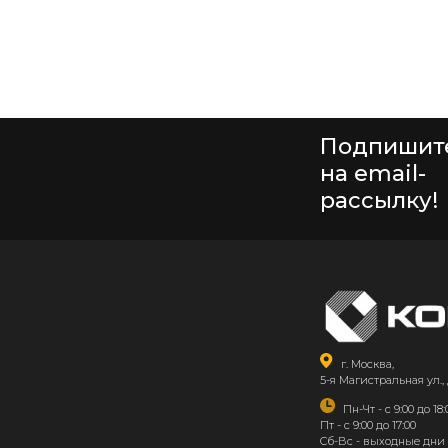
Подпишит
на email-
рассылку!
г. Москва,
5-я Магистральная ул., 
Пн-Чт - с 9:00 до 18:
Пт - с 9:00 до 17:00
Сб-Вс - выходные дни