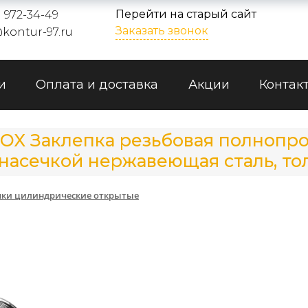
Перейти на старый сайт
) 972-34-49
Заказать звонок
kontur-97.ru
и
Оплата и доставка
Акции
Контак
INOX Заклепка резьбовая полнопр
асечкой нержавеющая сталь, толщ
пки цилиндрические открытые