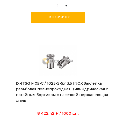
-
+
В КОРЗИНУ
IX-ITSG M05-C / 1023-2-5x13,5 INOX Заклепка
резьбовая полнопроходная цилиндрическая с
потайным бортиком с насечкой нержавеющая
сталь
8 422.42 ₽
/ 1000 шт.