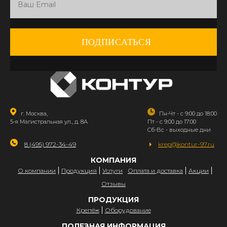
ПОДПИСАТЬСЯ
г. Москва,
Пн-Чт - с 9:00 до 18:00
5-я Магистральная ул., д. 8А
Пт - с 9:00 до 17:00
Сб-Вс - выходные дни
8 (495) 972-34-49
krep@kontur-97.ru
КОМПАНИЯ
О компании
Продукция
Услуги
Оплата и доставка
Акции
Отзывы
ПРОДУКЦИЯ
Крепёж
Оборудование
ПОЛЕЗНАЯ ИНФОРМАЦИЯ