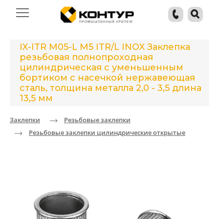
IX-ITR M05-L M5 ITR/L INOX Заклепка
резьбовая полнопроходная
цилиндрическая с уменьшенным
бортиком с насечкой нержавеющая
сталь, толщина металла 2,0 - 3,5 длина
13,5 мм
Заклепки
Резьбовые заклепки
Резьбовые заклепки цилиндрические открытые