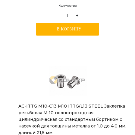
Количество
-
+
В КОРЗИНУ
AC-ITTG M10-C13 M10 ITTG/L13 STEEL Заклепка
резьбовая М 10 полнопроходная
цилиндрическая со стандартным бортиком с
насечкой для толщины металла от 1,0 до 4,0 мм,
длиной 21,5 мм