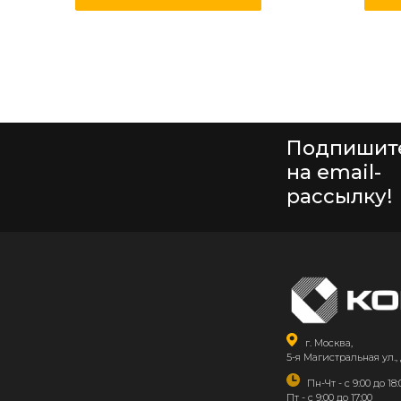
Подпишит
на email-
рассылку!
г. Москва,
5-я Магистральная ул., 
Пн-Чт - с 9:00 до 18:
Пт - с 9:00 до 17:00