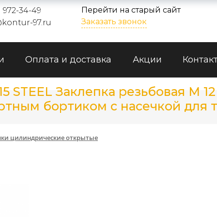
Перейти на старый сайт
) 972-34-49
Заказать звонок
kontur-97.ru
и
Оплата и доставка
Акции
Контак
C15 STEEL Заклепка резьбовая М 
тным бортиком с насечкой для то
пки цилиндрические открытые