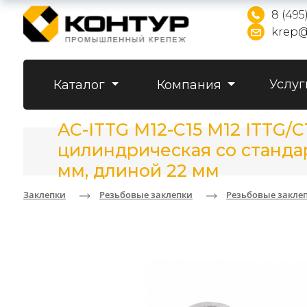
8 (495
krep@
Услуг
Каталог
Компания
AC-ITTG M12-C15 M12 ITTG/
цилиндрическая со стандар
мм, длиной 22 мм
Заклепки
Резьбовые заклепки
Резьбовые закле