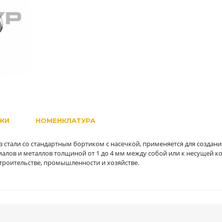
ЖИ
НОМЕНКЛАТУРА
 стали со стандартным бортиком с насечкой, применяется для создан
иалов и металлов толщиной от 1 до 4 мм между собой или к несущей к
роительстве, промышленности и хозяйстве.