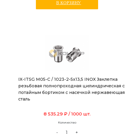
В КОРЗИНУ
IX-ITSG M05-C / 1023-2-5x13,5 INOX Заклепка
резьбовая полнопроходная цилиндрическая с
потайным бортиком с насечкой нержавеющая
сталь
8 535.29 ₽
/ 1000 шт.
Количество
-
+