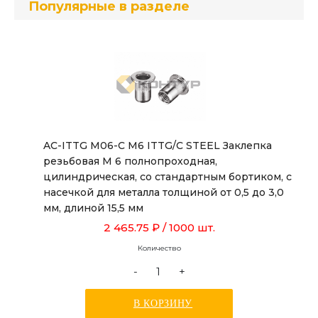
Популярные в разделе
AC-ITTG M06-C M6 ITTG/C STEEL Заклепка
резьбовая М 6 полнопроходная,
цилиндрическая, со стандартным бортиком, с
насечкой для металла толщиной от 0,5 до 3,0
мм, длиной 15,5 мм
2 465.75 ₽
/ 1000 шт.
Количество
-
+
В КОРЗИНУ