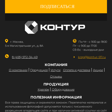
ПОДПИСАТЬСЯ
г. Москва,
Пн-Чт - с 9:00 до 18:00
5-я Магистральная ул., д. 8А
Пт - с 9:00 до 17:00
Сб-Вс - выходные дни
8 (495) 972-34-49
krep@kontur-97.ru
КОМПАНИЯ
О компании
Продукция
Услуги
Оплата и доставка
Акции
Отзывы
ПРОДУКЦИЯ
Крепёж
Оборудование
ПОЛЕЗНАЯ ИНФОРМАЦИЯ
Все права защищены и охраняются законом. Перепечатка материалов и
использование фотографий допускается только с письменного
разрешения владельцев сайта и при наличии активной ссылки на сайт