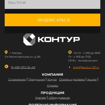
ПОДПИСАТЬСЯ
г. Москва,
Пн-Чт - с 9:00 до 18:00
5-я Магистральная ул., д. 8А
Пт - с 9:00 до 17:00
Сб-Вс - выходные дни
8 (495) 972-34-49
krep@kontur-97.ru
КОМПАНИЯ
О компании
Продукция
Услуги
Оплата и доставка
Акции
Отзывы
ПРОДУКЦИЯ
Крепёж
Оборудование