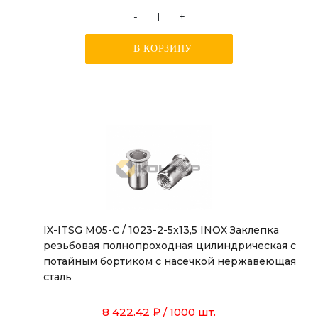
-
+
В КОРЗИНУ
IX-ITSG M05-C / 1023-2-5x13,5 INOX Заклепка
резьбовая полнопроходная цилиндрическая с
потайным бортиком с насечкой нержавеющая
сталь
8 422.42 ₽
/ 1000 шт.