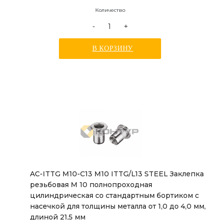
Количество
-
+
В КОРЗИНУ
AC-ITTG M10-C13 M10 ITTG/L13 STEEL Заклепка
резьбовая М 10 полнопроходная
цилиндрическая со стандартным бортиком с
насечкой для толщины металла от 1,0 до 4,0 мм,
длиной 21,5 мм