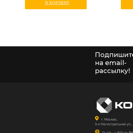
В КОРЗИНУ
Подпишит
на email-
рассылку!
г. Москва,
5-я Магистральная ул., 
Пн-Чт - с 9:00 до 18: