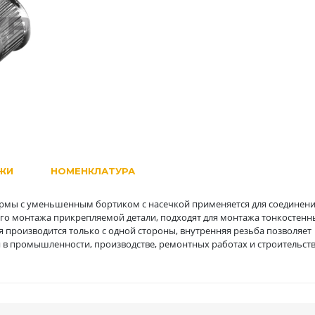
ЖИ
НОМЕНКЛАТУРА
рмы с уменьшенным бортиком с насечкой применяется для соединен
го монтажа прикрепляемой детали, подходят для монтажа тонкостенны
я производится только с одной стороны, внутренняя резьба позволяет
 в промышленности, производстве, ремонтных работах и строительств