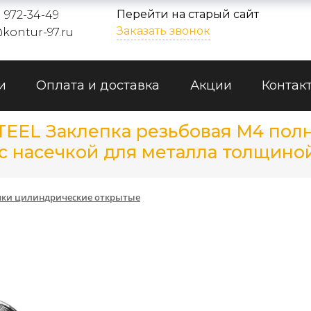
Перейти на старый сайт
) 972-34-49
Заказать звонок
kontur-97.ru
и
Оплата и доставка
Акции
Контак
STEEL Заклепка резьбовая М4 по
насечкой для металла толщиной о
пки цилиндрические открытые