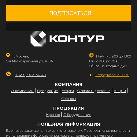
ПОДПИСАТЬСЯ
г. Москва,
Пн-Чт - с 9:00 до 18:00
5-я Магистральная ул., д. 8А
Пт - с 9:00 до 17:00
Сб-Вс - выходные дни
8 (495) 972-34-49
krep@kontur-97.ru
КОМПАНИЯ
О компании
Продукция
Услуги
Оплата и доставка
Акции
Отзывы
ПРОДУКЦИЯ
Крепёж
Оборудование
ПОЛЕЗНАЯ ИНФОРМАЦИЯ
Все права защищены и охраняются законом. Перепечатка материалов и
использование фотографий допускается только с письменного