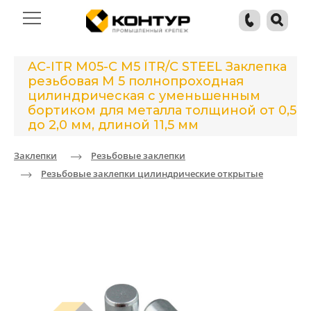
AC-ITR M05-C M5 ITR/C STEEL Заклепка
резьбовая М 5 полнопроходная
цилиндрическая с уменьшенным
бортиком для металла толщиной от 0,5
до 2,0 мм, длиной 11,5 мм
Заклепки
Резьбовые заклепки
Резьбовые заклепки цилиндрические открытые