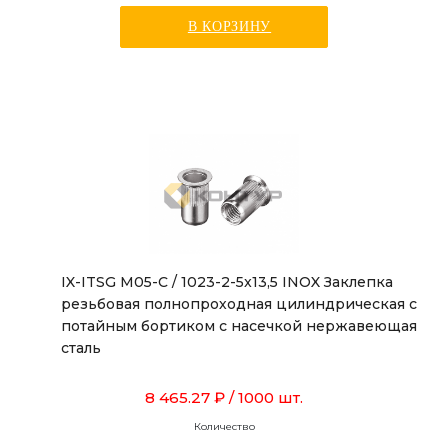
В КОРЗИНУ
IX-ITSG M05-C / 1023-2-5x13,5 INOX Заклепка
резьбовая полнопроходная цилиндрическая с
потайным бортиком с насечкой нержавеющая
сталь
8 465.27 ₽
/ 1000 шт.
Количество