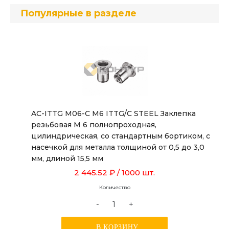
Популярные в разделе
AC-ITTG M06-C M6 ITTG/C STEEL Заклепка
резьбовая М 6 полнопроходная,
цилиндрическая, со стандартным бортиком, с
насечкой для металла толщиной от 0,5 до 3,0
мм, длиной 15,5 мм
2 445.52 ₽
/ 1000 шт.
Количество
-
+
В КОРЗИНУ