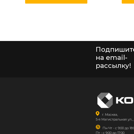
Подпишит
на email-
рассылку!
г. Москва,
5-я Магистральная ул., 
Пн-Чт - с 9:00 до 18:
Пт - с 9:00 до 17:00