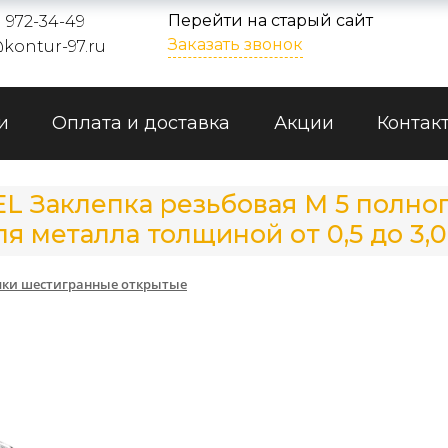
Перейти на старый сайт
) 972-34-49
Заказать звонок
kontur-97.ru
и
Оплата и доставка
Акции
Контак
EL Заклепка резьбовая М 5 полн
металла толщиной от 0,5 до 3,0 
пки шестигранные открытые