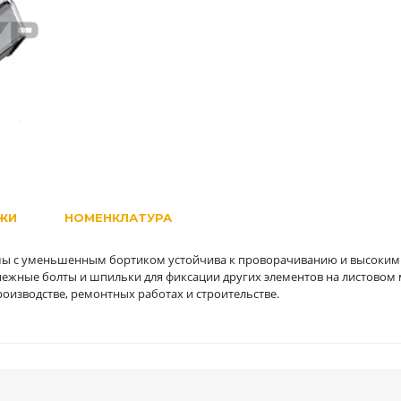
ЖИ
НОМЕНКЛАТУРА
мы с уменьшенным бортиком устойчива к проворачиванию и высоким
ежные болты и шпильки для фиксации других элементов на листовом 
оизводстве, ремонтных работах и строительстве.