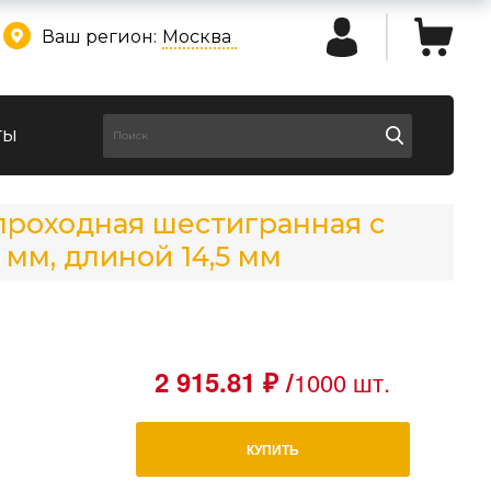
Ваш регион:
Москва
ты
опроходная шестигранная с
мм, длиной 14,5 мм
2 915.81 ₽ /
1000 шт.
КУПИТЬ