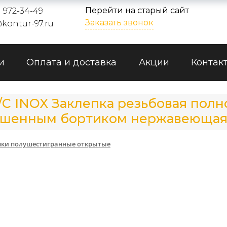
Перейти на старый сайт
) 972-34-49
Заказать звонок
kontur-97.ru
и
Оплата и доставка
Акции
Контак
E/C INOX Заклепка резьбовая пол
ьшенным бортиком нержавеющая 
пки полушестигранные открытые