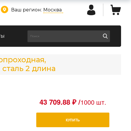
Ваш регион:
Москва
ты
нопроходная,
сталь 2 длина
43 709.88 ₽ /
1000 шт.
КУПИТЬ