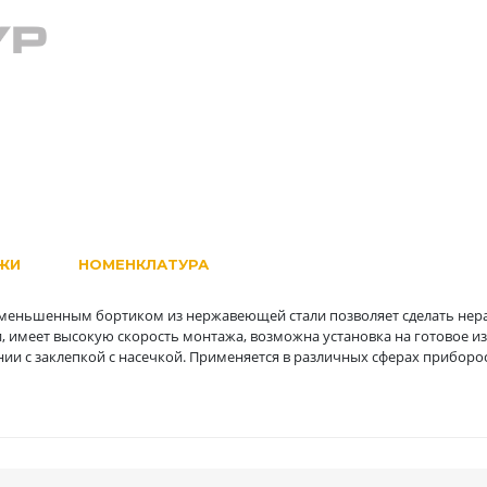
ЖИ
НОМЕНКЛАТУРА
 уменьшенным бортиком из нержавеющей стали позволяет сделать нер
, имеет высокую скорость монтажа, возможна установка на готовое из
и с заклепкой с насечкой. Применяется в различных сферах приборо