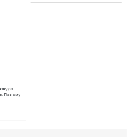
 следов
я. Поэтому