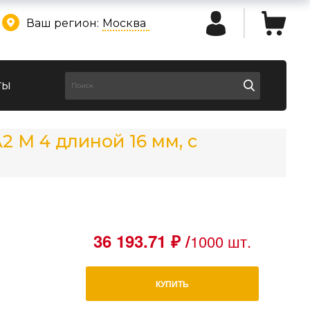
Ваш регион:
Москва
ты
2 М 4 длиной 16 мм, с
36 193.71 ₽ /
1000 шт.
КУПИТЬ