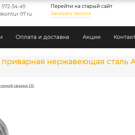
Перейти на старый сайт
) 972-34-49
Заказать звонок
kontur-97.ru
и
Оплата и доставка
Акции
Контак
я приварная нержавеющая сталь А
м
торной сварки CD