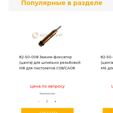
Популярные в разделе
82-50-008 Зажим-фиксатор
82-50
(цанга) для шпильки резьбовой
(цанг
М8 для пистолетов С08/СА08
М6 дл
Цена по запросу
Количество
-
+