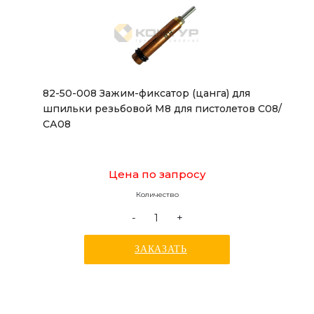
82-50-008 Зажим-фиксатор (цанга) для
шпильки резьбовой М8 для пистолетов С08/
СА08
Цена по запросу
Количество
-
+
ЗАКАЗАТЬ