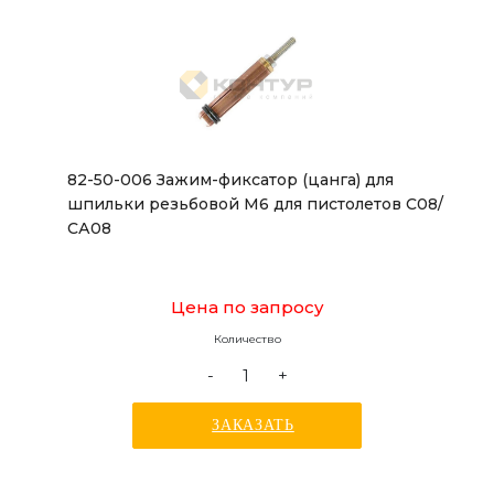
82-50-006 Зажим-фиксатор (цанга) для
шпильки резьбовой М6 для пистолетов С08/
СА08
Цена по запросу
Количество
-
+
ЗАКАЗАТЬ