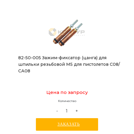
82-50-005 Зажим-фиксатор (цанга) для
шпильки резьбовой М5 для пистолетов С08/
СА08
Цена по запросу
Количество
-
+
ЗАКАЗАТЬ