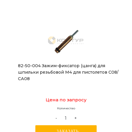
82-50-004 Зажим-фиксатор (цанга) для
шпильки резьбовой М4 для пистолетов С08/
СА08
Цена по запросу
Количество
-
+
ЗАКАЗАТЬ