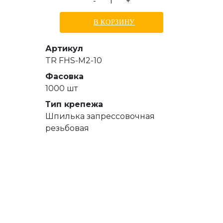
-
+
В КОРЗИНУ
Артикул
TR FHS-M2-10
Фасовка
1000 шт
Тип крепежа
Шпилька запрессовочная
резьбовая