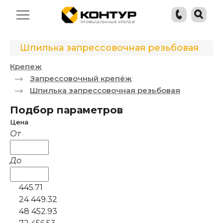
Шпилька запрессовочная резьбовая
Крепеж
Запрессовочный крепёж
Шпилька запрессовочная резьбовая
Подбор параметров
Цена
От
До
445.71
24 449.32
48 452.93