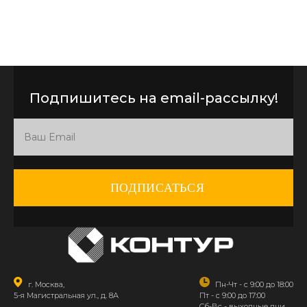
Подпишитесь на email-рассылку!
ПОДПИСАТЬСЯ
г. Москва,
Пн-Чт - с 9:00 до 18:00
5-я Магистральная ул., д. 8А
Пт - с 9:00 до 17:00
Сб-Вс - выходные дни