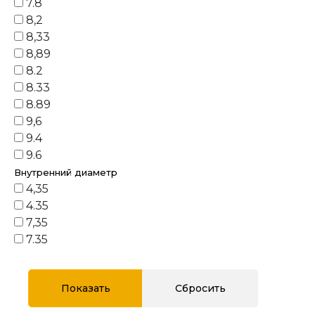
7.8
8,2
8,33
8,89
8.2
8.33
8.89
9,6
9.4
9.6
Внутренний диаметр
4,35
4.35
7,35
7.35