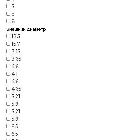
5
6
8
Внешний диаметр
12.5
15.7
3.15
3.65
4,6
4.1
4.6
4.65
5,21
5,9
5.21
5.9
6,5
6.5