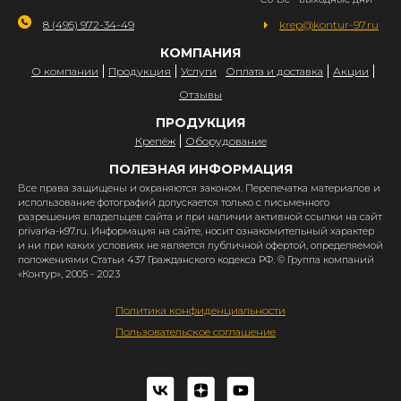
8 (495) 972-34-49
krep@kontur-97.ru
КОМПАНИЯ
О компании
Продукция
Услуги
Оплата и доставка
Акции
Отзывы
ПРОДУКЦИЯ
Крепёж
Оборудование
ПОЛЕЗНАЯ ИНФОРМАЦИЯ
Все права защищены и охраняются законом. Перепечатка материалов и
использование фотографий допускается только с письменного
разрешения владельцев сайта и при наличии активной ссылки на сайт
privarka-k97.ru. Информация на сайте, носит ознакомительный характер
и ни при каких условиях не является публичной офертой, определяемой
положениями Статьи 437 Гражданского кодекса РФ. © Группа компаний
«Контур», 2005 - 2023
Политика конфиденциальности
Пользовательское соглашение