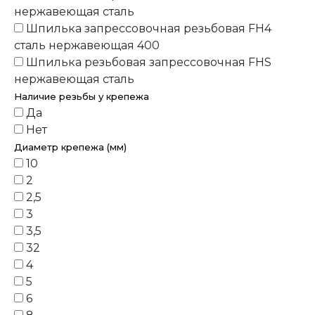
нержавеющая сталь
Шпилька запрессовочная резьбовая FH4
сталь нержавеющая 400
Шпилька резьбовая запрессовочная FHS
нержавеющая сталь
Наличие резьбы у крепежа
Да
Нет
Диаметр крепежа (мм)
10
2
2,5
3
3,5
32
4
5
6