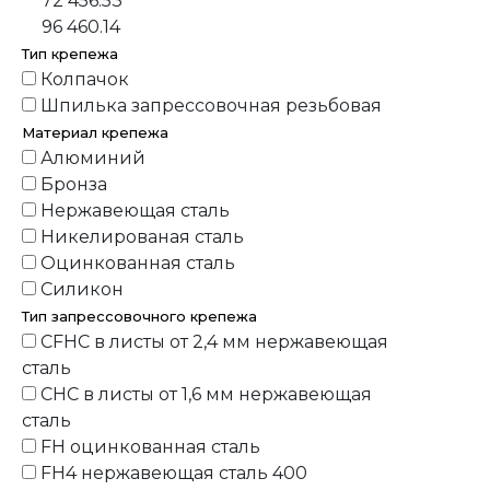
72 456.53
96 460.14
Тип крепежа
Колпачок
Шпилька запрессовочная резьбовая
Материал крепежа
Алюминий
Бронза
Нержавеющая сталь
Никелированая сталь
Оцинкованная сталь
Силикон
Тип запрессовочного крепежа
CFHC в листы от 2,4 мм нержавеющая
сталь
CHC в листы от 1,6 мм нержавеющая
сталь
FH оцинкованная сталь
FH4 нержавеющая сталь 400