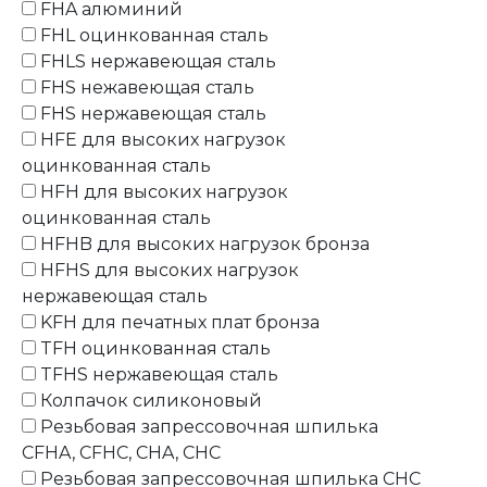
FHA алюминий
FHL оцинкованная сталь
FHLS нержавеющая сталь
FHS нежавеющая сталь
FHS нержавеющая сталь
HFE для высоких нагрузок
оцинкованная сталь
HFH для высоких нагрузок
оцинкованная сталь
HFHB для высоких нагрузок бронза
HFHS для высоких нагрузок
нержавеющая сталь
KFH для печатных плат бронза
TFH оцинкованная сталь
TFHS нержавеющая сталь
Колпачок силиконовый
Резьбовая запрессовочная шпилька
CFHA, CFHC, CHA, CHC
Резьбовая запрессовочная шпилька CHC